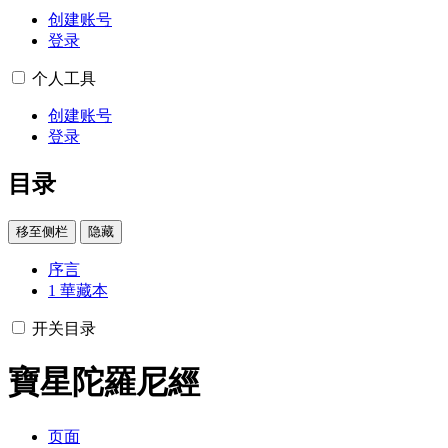
创建账号
登录
个人工具
创建账号
登录
目录
移至侧栏
隐藏
序言
1
華藏本
开关目录
寶星陀羅尼經
页面