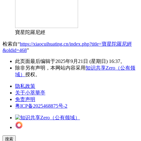
寶星陀羅尼經
检索自“
https://xiaocuihuating.cn/index.php?title=寶星陀羅尼經
&oldid=468
”
此页面最后编辑于2025年9月21日 (星期日) 16:37。
除非另有声明，本网站内容采用
知识共享Zero（公有领
域）
授权。
隐私政策
关于小萃華亭
免责声明
粤ICP备2025468875号-2
搜索