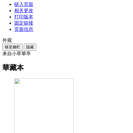
链入页面
相关更改
打印版本
固定链接
页面信息
外观
移至侧栏
隐藏
来自小萃華亭
華藏本