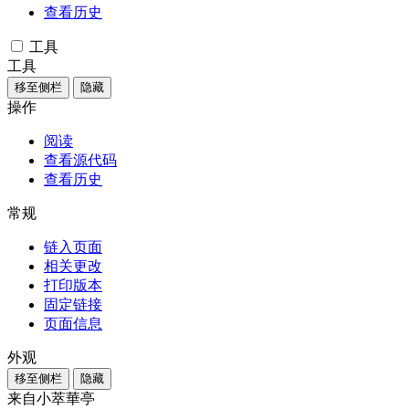
查看历史
工具
工具
移至侧栏
隐藏
操作
阅读
查看源代码
查看历史
常规
链入页面
相关更改
打印版本
固定链接
页面信息
外观
移至侧栏
隐藏
来自小萃華亭