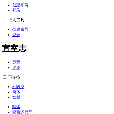
创建账号
登录
个人工具
创建账号
登录
宣室志
页面
讨论
不转换
不转换
简体
繁體
阅读
查看源代码