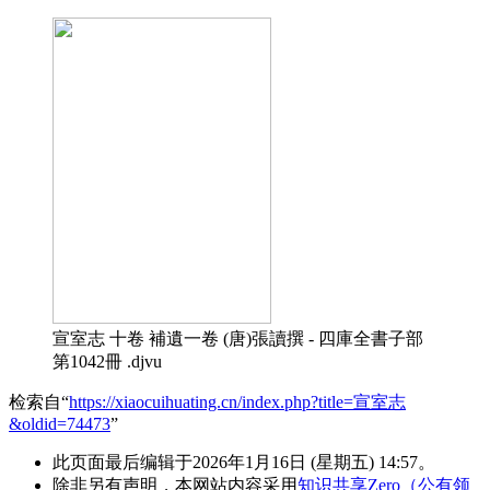
宣室志 十卷 補遺一卷 (唐)張讀撰 - 四庫全書子部
第1042冊 .djvu
检索自“
https://xiaocuihuating.cn/index.php?title=宣室志
&oldid=74473
”
此页面最后编辑于2026年1月16日 (星期五) 14:57。
除非另有声明，本网站内容采用
知识共享Zero（公有领