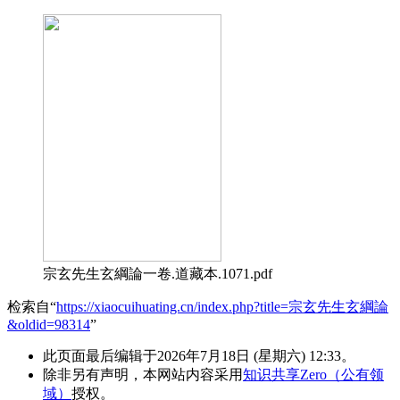
宗玄先生玄綱論一卷.道藏本.1071.pdf
检索自“
https://xiaocuihuating.cn/index.php?title=宗玄先生玄綱論
&oldid=98314
”
此页面最后编辑于2026年7月18日 (星期六) 12:33。
除非另有声明，本网站内容采用
知识共享Zero（公有领
域）
授权。