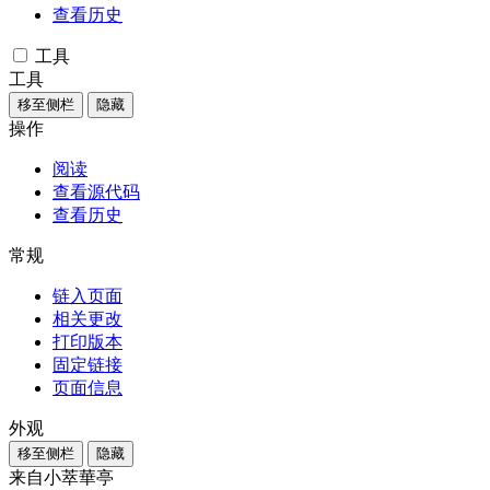
查看历史
工具
工具
移至侧栏
隐藏
操作
阅读
查看源代码
查看历史
常规
链入页面
相关更改
打印版本
固定链接
页面信息
外观
移至侧栏
隐藏
来自小萃華亭