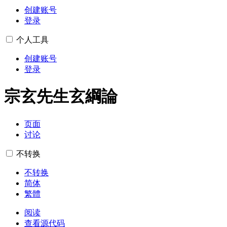
创建账号
登录
个人工具
创建账号
登录
宗玄先生玄綱論
页面
讨论
不转换
不转换
简体
繁體
阅读
查看源代码