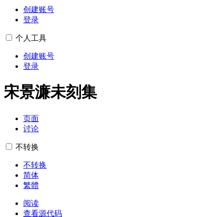
创建账号
登录
个人工具
创建账号
登录
宋景濂未刻集
页面
讨论
不转换
不转换
简体
繁體
阅读
查看源代码