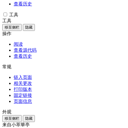
查看历史
工具
工具
移至侧栏
隐藏
操作
阅读
查看源代码
查看历史
常规
链入页面
相关更改
打印版本
固定链接
页面信息
外观
移至侧栏
隐藏
来自小萃華亭