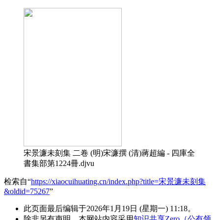
宋景濂未刻集 二卷 (明)宋濂撰 (清)蔣超編 - 四庫全
書集部第1224冊.djvu
检索自“
https://xiaocuihuating.cn/index.php?title=宋景濂未刻集
&oldid=75267
”
此页面最后编辑于2026年1月19日 (星期一) 11:18。
除非另有声明，本网站内容采用
知识共享Zero（公有领