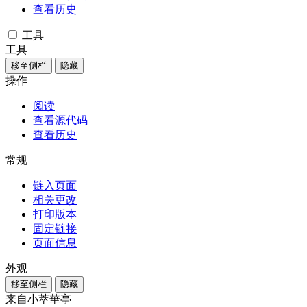
查看历史
工具
工具
移至侧栏
隐藏
操作
阅读
查看源代码
查看历史
常规
链入页面
相关更改
打印版本
固定链接
页面信息
外观
移至侧栏
隐藏
来自小萃華亭