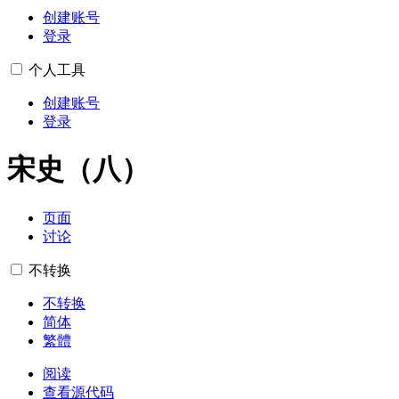
创建账号
登录
个人工具
创建账号
登录
宋史（八）
页面
讨论
不转换
不转换
简体
繁體
阅读
查看源代码