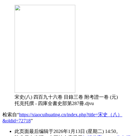
宋史(八) 四百九十六卷 目錄三卷 附考證一卷 (元)
托克托撰 - 四庫全書史部第287冊.djvu
检索自“
https://xiaocuihuating.cn/index.php?title=宋史（八）
&oldid=72718
”
此页面最后编辑于2026年1月13日 (星期二) 14:50。