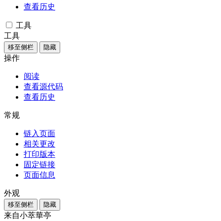
查看历史
工具
工具
移至侧栏
隐藏
操作
阅读
查看源代码
查看历史
常规
链入页面
相关更改
打印版本
固定链接
页面信息
外观
移至侧栏
隐藏
来自小萃華亭