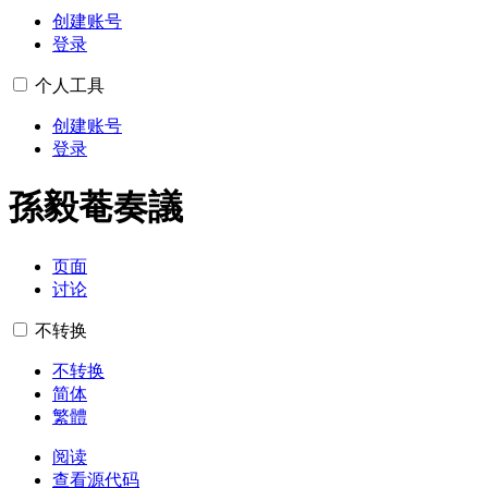
创建账号
登录
个人工具
创建账号
登录
孫毅菴奏議
页面
讨论
不转换
不转换
简体
繁體
阅读
查看源代码