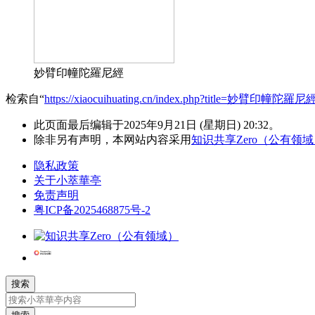
妙臂印幢陀羅尼經
检索自“
https://xiaocuihuating.cn/index.php?title=妙臂印幢陀羅尼
此页面最后编辑于2025年9月21日 (星期日) 20:32。
除非另有声明，本网站内容采用
知识共享Zero（公有领
隐私政策
关于小萃華亭
免责声明
粤ICP备2025468875号-2
搜索