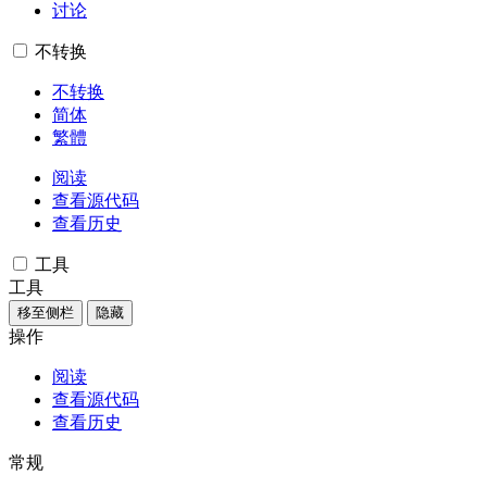
讨论
不转换
不转换
简体
繁體
阅读
查看源代码
查看历史
工具
工具
移至侧栏
隐藏
操作
阅读
查看源代码
查看历史
常规