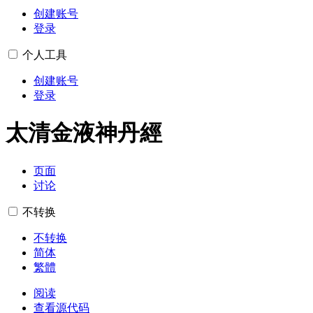
创建账号
登录
个人工具
创建账号
登录
太清金液神丹經
页面
讨论
不转换
不转换
简体
繁體
阅读
查看源代码