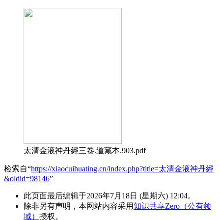
太清金液神丹經三卷.道藏本.903.pdf
检索自“
https://xiaocuihuating.cn/index.php?title=太清金液神丹經
&oldid=98146
”
此页面最后编辑于2026年7月18日 (星期六) 12:04。
除非另有声明，本网站内容采用
知识共享Zero（公有领
域）
授权。