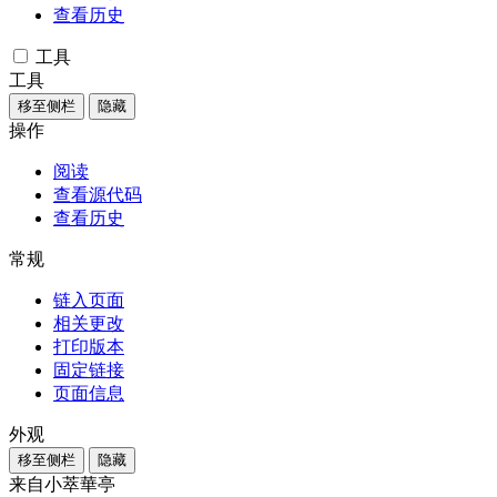
查看历史
工具
工具
移至侧栏
隐藏
操作
阅读
查看源代码
查看历史
常规
链入页面
相关更改
打印版本
固定链接
页面信息
外观
移至侧栏
隐藏
来自小萃華亭