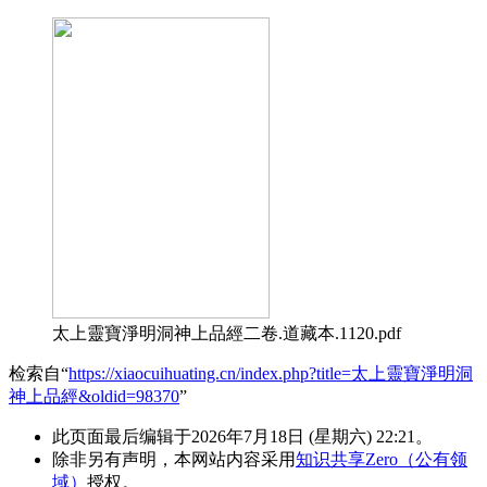
太上靈寶淨明洞神上品經二卷.道藏本.1120.pdf
检索自“
https://xiaocuihuating.cn/index.php?title=太上靈寶淨明洞
神上品經&oldid=98370
”
此页面最后编辑于2026年7月18日 (星期六) 22:21。
除非另有声明，本网站内容采用
知识共享Zero（公有领
域）
授权。