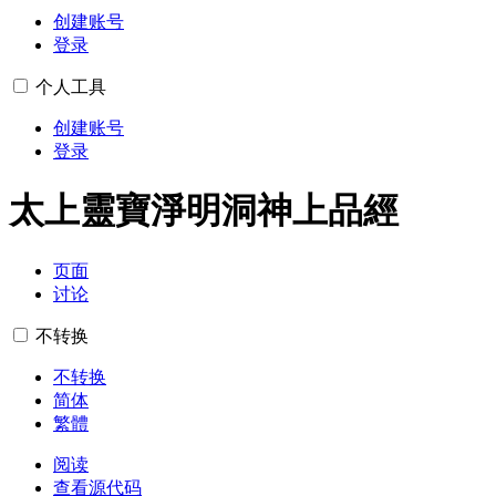
创建账号
登录
个人工具
创建账号
登录
太上靈寶淨明洞神上品經
页面
讨论
不转换
不转换
简体
繁體
阅读
查看源代码