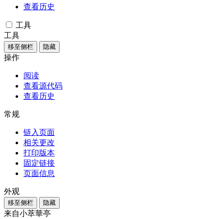
查看历史
工具
工具
移至侧栏
隐藏
操作
阅读
查看源代码
查看历史
常规
链入页面
相关更改
打印版本
固定链接
页面信息
外观
移至侧栏
隐藏
来自小萃華亭