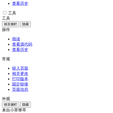
查看历史
工具
工具
移至侧栏
隐藏
操作
阅读
查看源代码
查看历史
常规
链入页面
相关更改
打印版本
固定链接
页面信息
外观
移至侧栏
隐藏
来自小萃華亭