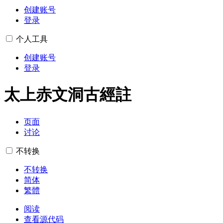
创建账号
登录
个人工具
创建账号
登录
太上赤文洞古經註
页面
讨论
不转换
不转换
简体
繁體
阅读
查看源代码