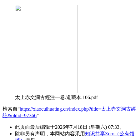
太上赤文洞古經注一卷.道藏本.106.pdf
检索自“
https://xiaocuihuating.cn/index.php?title=太上赤文洞古經
註&oldid=97366
”
此页面最后编辑于2026年7月18日 (星期六) 07:33。
除非另有声明，本网站内容采用
知识共享Zero（公有领