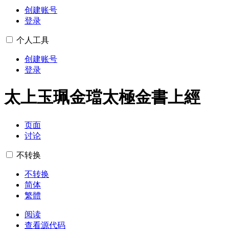
创建账号
登录
个人工具
创建账号
登录
太上玉珮金璫太極金書上經
页面
讨论
不转换
不转换
简体
繁體
阅读
查看源代码