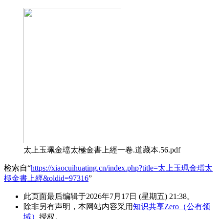
太上玉珮金璫太極金書上經一卷.道藏本.56.pdf
检索自“
https://xiaocuihuating.cn/index.php?title=太上玉珮金璫太
極金書上經&oldid=97316
”
此页面最后编辑于2026年7月17日 (星期五) 21:38。
除非另有声明，本网站内容采用
知识共享Zero（公有领
域）
授权。