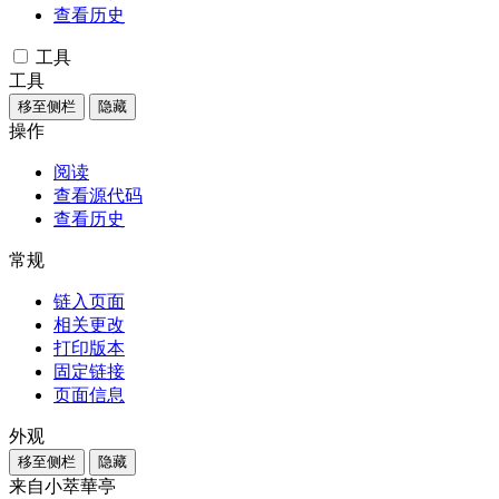
查看历史
工具
工具
移至侧栏
隐藏
操作
阅读
查看源代码
查看历史
常规
链入页面
相关更改
打印版本
固定链接
页面信息
外观
移至侧栏
隐藏
来自小萃華亭