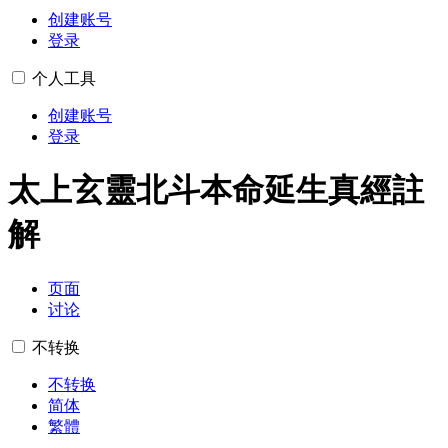
创建账号
登录
个人工具
创建账号
登录
太上玄靈北斗本命延生真經註
解
页面
讨论
不转换
不转换
简体
繁體