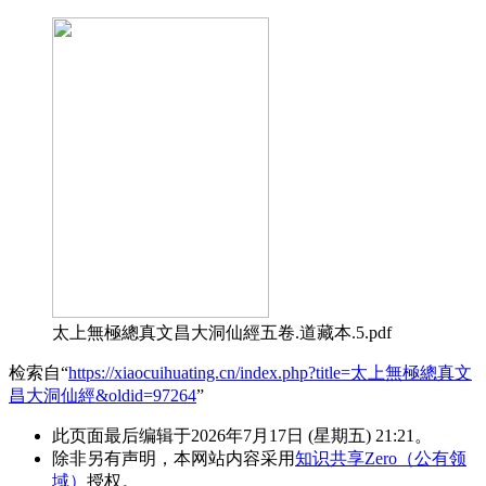
太上無極總真文昌大洞仙經五卷.道藏本.5.pdf
检索自“
https://xiaocuihuating.cn/index.php?title=太上無極總真文
昌大洞仙經&oldid=97264
”
此页面最后编辑于2026年7月17日 (星期五) 21:21。
除非另有声明，本网站内容采用
知识共享Zero（公有领
域）
授权。