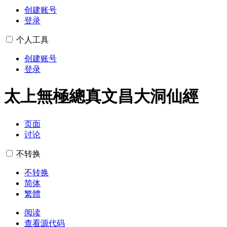
创建账号
登录
个人工具
创建账号
登录
太上無極總真文昌大洞仙經
页面
讨论
不转换
不转换
简体
繁體
阅读
查看源代码