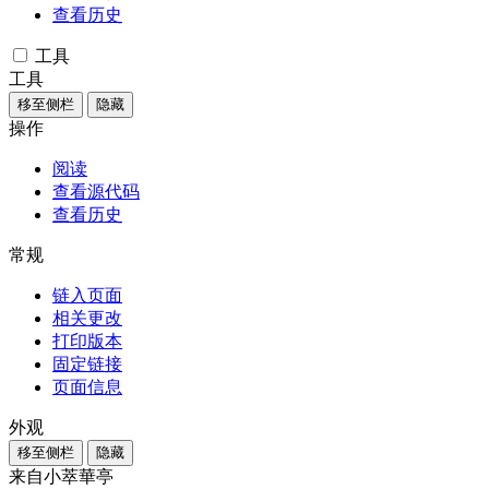
查看历史
工具
工具
移至侧栏
隐藏
操作
阅读
查看源代码
查看历史
常规
链入页面
相关更改
打印版本
固定链接
页面信息
外观
移至侧栏
隐藏
来自小萃華亭