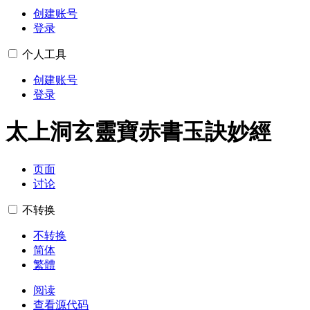
创建账号
登录
个人工具
创建账号
登录
太上洞玄靈寶赤書玉訣妙經
页面
讨论
不转换
不转换
简体
繁體
阅读
查看源代码