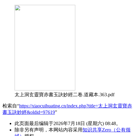
太上洞玄靈寶赤書玉訣妙經二卷.道藏本.363.pdf
检索自“
https://xiaocuihuating.cn/index.php?title=太上洞玄靈寶赤
書玉訣妙經&oldid=97619
”
此页面最后编辑于2026年7月18日 (星期六) 08:48。
除非另有声明，本网站内容采用
知识共享Zero（公有领