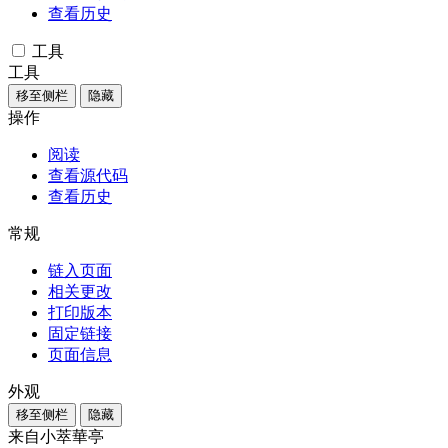
查看历史
工具
工具
移至侧栏
隐藏
操作
阅读
查看源代码
查看历史
常规
链入页面
相关更改
打印版本
固定链接
页面信息
外观
移至侧栏
隐藏
来自小萃華亭