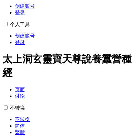
创建账号
登录
个人工具
创建账号
登录
太上洞玄靈寶天尊說養蠶營種
經
页面
讨论
不转换
不转换
简体
繁體