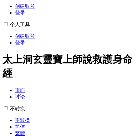
创建账号
登录
个人工具
创建账号
登录
太上洞玄靈寶上師說救護身命
經
页面
讨论
不转换
不转换
简体
繁體