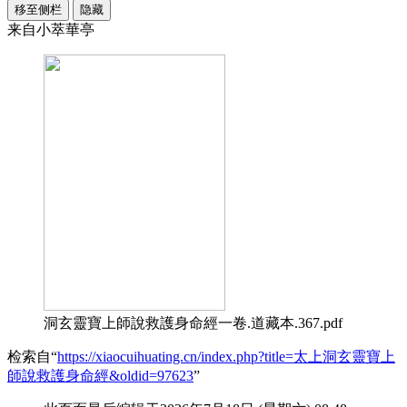
移至侧栏
隐藏
来自小萃華亭
洞玄靈寶上師說救護身命經一卷.道藏本.367.pdf
检索自“
https://xiaocuihuating.cn/index.php?title=太上洞玄靈寶上
師說救護身命經&oldid=97623
”