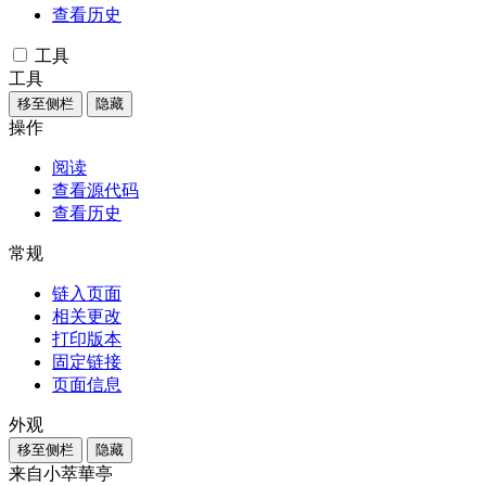
查看历史
工具
工具
移至侧栏
隐藏
操作
阅读
查看源代码
查看历史
常规
链入页面
相关更改
打印版本
固定链接
页面信息
外观
移至侧栏
隐藏
来自小萃華亭