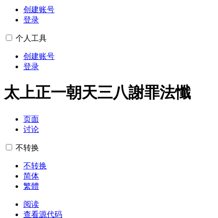
创建账号
登录
个人工具
创建账号
登录
太上正一朝天三八謝罪法懺
页面
讨论
不转换
不转换
简体
繁體
阅读
查看源代码