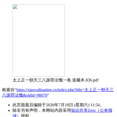
太上正一朝天三八謝罪法懺一卷.道藏本.836.pdf
检索自“
https://xiaocuihuating.cn/index.php?title=太上正一朝天三
八謝罪法懺&oldid=98079
”
此页面最后编辑于2026年7月18日 (星期六) 11:54。
除非另有声明，本网站内容采用
知识共享Zero（公有领
域）
授权。