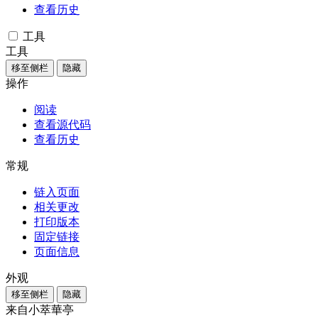
查看历史
工具
工具
移至侧栏
隐藏
操作
阅读
查看源代码
查看历史
常规
链入页面
相关更改
打印版本
固定链接
页面信息
外观
移至侧栏
隐藏
来自小萃華亭