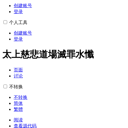
创建账号
登录
个人工具
创建账号
登录
太上慈悲道場滅罪水懺
页面
讨论
不转换
不转换
简体
繁體
阅读
查看源代码