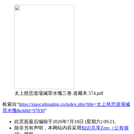
太上慈悲道場滅罪水懺三卷.道藏本.574.pdf
检索自“
https://xiaocuihuating.cn/index.php?title=太上慈悲道場滅
罪水懺&oldid=97830
”
此页面最后编辑于2026年7月18日 (星期六) 09:23。
除非另有声明，本网站内容采用
知识共享Zero（公有领