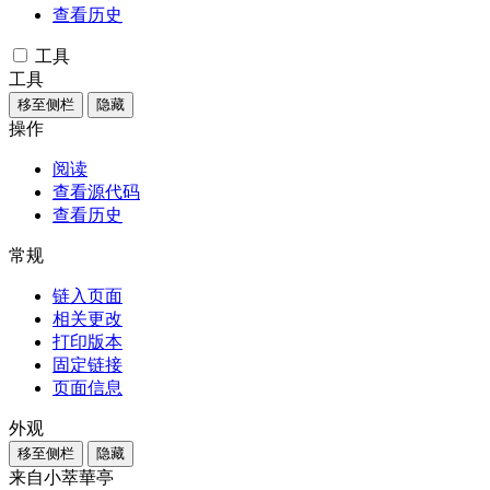
查看历史
工具
工具
移至侧栏
隐藏
操作
阅读
查看源代码
查看历史
常规
链入页面
相关更改
打印版本
固定链接
页面信息
外观
移至侧栏
隐藏
来自小萃華亭