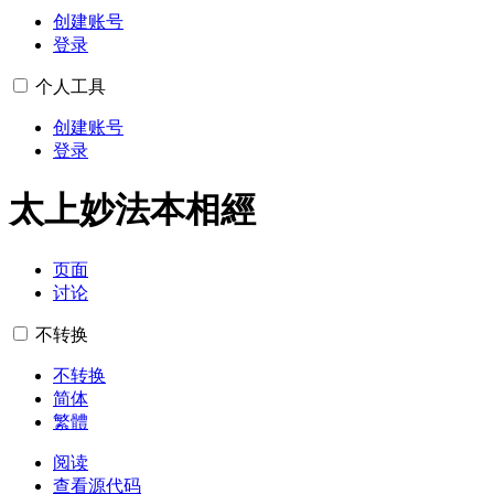
创建账号
登录
个人工具
创建账号
登录
太上妙法本相經
页面
讨论
不转换
不转换
简体
繁體
阅读
查看源代码