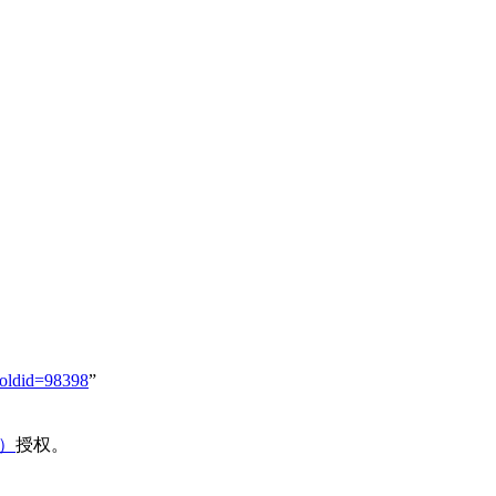
oldid=98398
”
域）
授权。