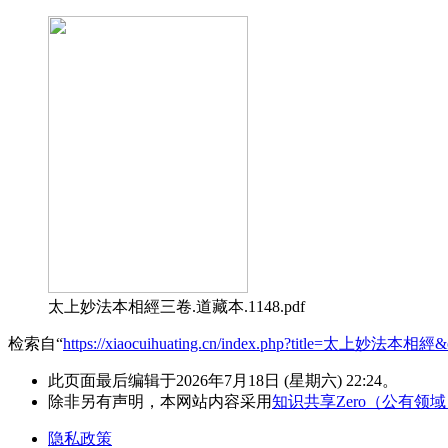
太上妙法本相經三卷.道藏本.1148.pdf
检索自“
https://xiaocuihuating.cn/index.php?title=太上妙法本相經&
此页面最后编辑于2026年7月18日 (星期六) 22:24。
除非另有声明，本网站内容采用
知识共享Zero（公有领
隐私政策