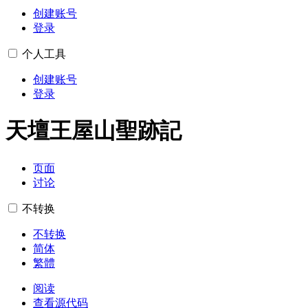
创建账号
登录
个人工具
创建账号
登录
天壇王屋山聖跡記
页面
讨论
不转换
不转换
简体
繁體
阅读
查看源代码