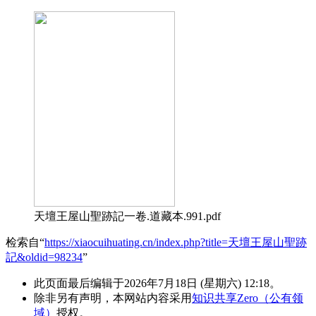
天壇王屋山聖跡記一卷.道藏本.991.pdf
检索自“
https://xiaocuihuating.cn/index.php?title=天壇王屋山聖跡
記&oldid=98234
”
此页面最后编辑于2026年7月18日 (星期六) 12:18。
除非另有声明，本网站内容采用
知识共享Zero（公有领
域）
授权。