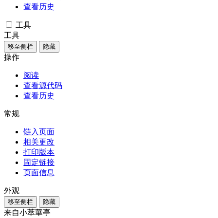
查看历史
工具
工具
移至侧栏
隐藏
操作
阅读
查看源代码
查看历史
常规
链入页面
相关更改
打印版本
固定链接
页面信息
外观
移至侧栏
隐藏
来自小萃華亭