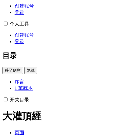
创建账号
登录
个人工具
创建账号
登录
目录
移至侧栏
隐藏
序言
1
華藏本
开关目录
大灌頂經
页面