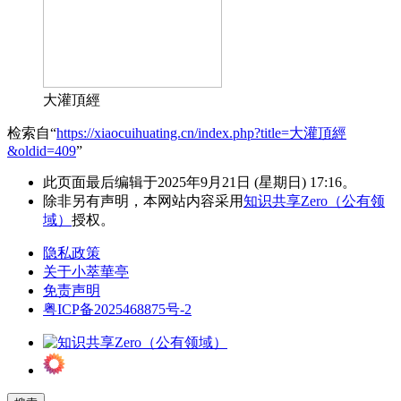
大灌頂經
检索自“
https://xiaocuihuating.cn/index.php?title=大灌頂經
&oldid=409
”
此页面最后编辑于2025年9月21日 (星期日) 17:16。
除非另有声明，本网站内容采用
知识共享Zero（公有领
域）
授权。
隐私政策
关于小萃華亭
免责声明
粤ICP备2025468875号-2