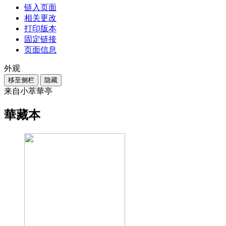
链入页面
相关更改
打印版本
固定链接
页面信息
外观
移至侧栏
隐藏
来自小萃華亭
華藏本