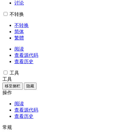
讨论
不转换
不转换
简体
繁體
阅读
查看源代码
查看历史
工具
工具
移至侧栏
隐藏
操作
阅读
查看源代码
查看历史
常规