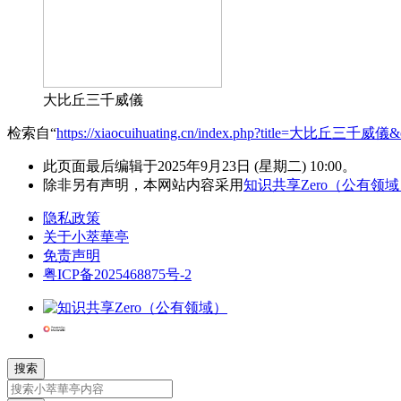
大比丘三千威儀
检索自“
https://xiaocuihuating.cn/index.php?title=大比丘三千威儀&
此页面最后编辑于2025年9月23日 (星期二) 10:00。
除非另有声明，本网站内容采用
知识共享Zero（公有领
隐私政策
关于小萃華亭
免责声明
粤ICP备2025468875号-2
搜索