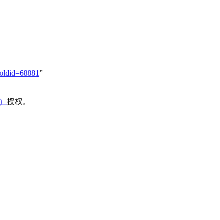
oldid=68881
”
域）
授权。