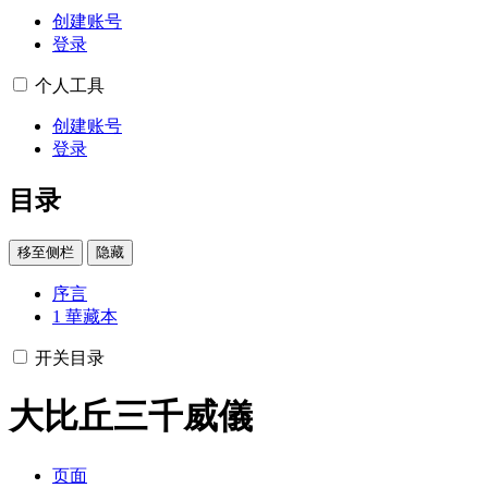
创建账号
登录
个人工具
创建账号
登录
目录
移至侧栏
隐藏
序言
1
華藏本
开关目录
大比丘三千威儀
页面