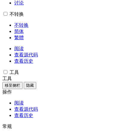
讨论
不转换
不转换
简体
繁體
阅读
查看源代码
查看历史
工具
工具
移至侧栏
隐藏
操作
阅读
查看源代码
查看历史
常规