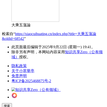
大乘五薀論
检索自“
https://xiaocuihuating.cn/index.php?title=大乘五薀論
&oldid=68542
”
此页面最后编辑于2025年9月22日 (星期一) 19:41。
除非另有声明，本网站内容采用
知识共享Zero（公有领
域）
授权。
隐私政策
关于小萃華亭
免责声明
粤ICP备2025468875号-2
搜索