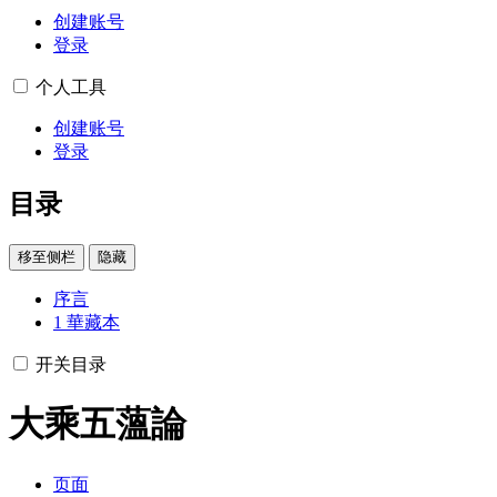
创建账号
登录
个人工具
创建账号
登录
目录
移至侧栏
隐藏
序言
1
華藏本
开关目录
大乘五薀論
页面