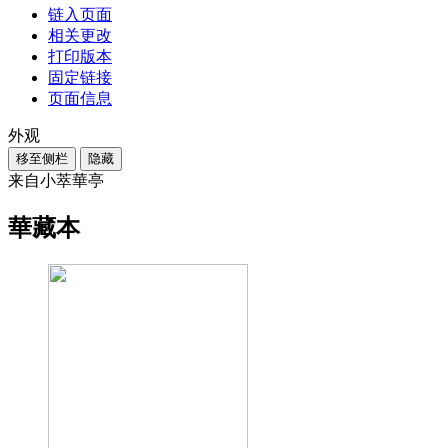
链入页面
相关更改
打印版本
固定链接
页面信息
外观
移至侧栏
隐藏
来自小萃華亭
華藏本