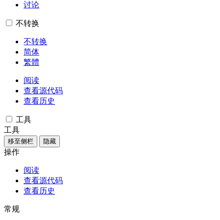
讨论
不转换
不转换
简体
繁體
阅读
查看源代码
查看历史
工具
工具
移至侧栏
隐藏
操作
阅读
查看源代码
查看历史
常规