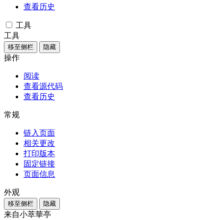
查看历史
工具
工具
移至侧栏
隐藏
操作
阅读
查看源代码
查看历史
常规
链入页面
相关更改
打印版本
固定链接
页面信息
外观
移至侧栏
隐藏
来自小萃華亭