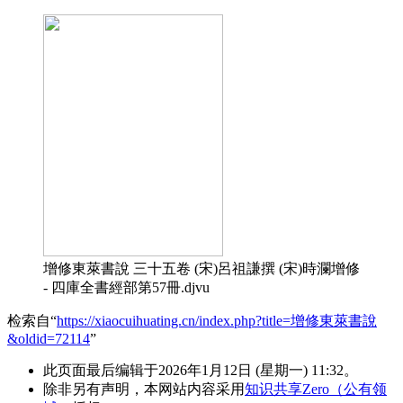
增修東萊書說 三十五卷 (宋)呂祖謙撰 (宋)時瀾增修
- 四庫全書經部第57冊.djvu
检索自“
https://xiaocuihuating.cn/index.php?title=增修東萊書說
&oldid=72114
”
此页面最后编辑于2026年1月12日 (星期一) 11:32。
除非另有声明，本网站内容采用
知识共享Zero（公有领