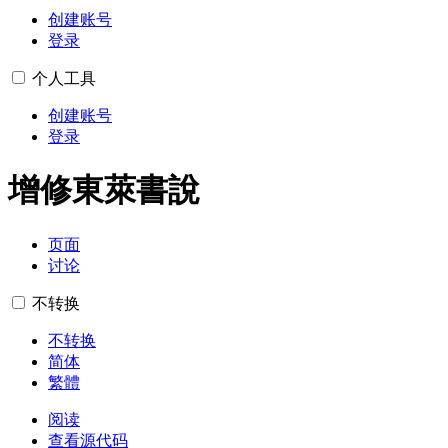
创建账号
登录
个人工具
创建账号
登录
增修東萊書說
页面
讨论
不转换
不转换
简体
繁體
阅读
查看源代码