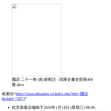
國語 二十一卷 (吳)韋昭注 - 四庫全書史部第406
冊.djvu
检索自“
https://xiaocuihuating.cn/index.php?title=國語
&oldid=72873
”
此页面最后编辑于2026年1月14日 (星期三) 08:49。