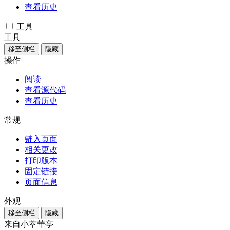
查看历史
工具
工具
移至侧栏
隐藏
操作
阅读
查看源代码
查看历史
常规
链入页面
相关更改
打印版本
固定链接
页面信息
外观
移至侧栏
隐藏
来自小萃華亭