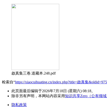
啟真集三卷.道藏本.248.pdf
检索自“
https://xiaocuihuating.cn/index.php?title=啟真集&oldid=97
此页面最后编辑于2026年7月18日 (星期六) 08:18。
除非另有声明，本网站内容采用
知识共享Zero（公有领
隐私政策