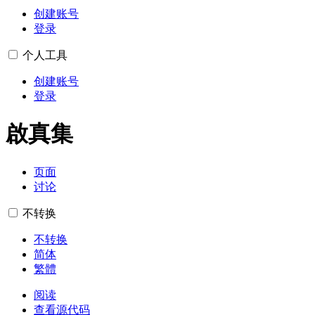
创建账号
登录
个人工具
创建账号
登录
啟真集
页面
讨论
不转换
不转换
简体
繁體
阅读
查看源代码