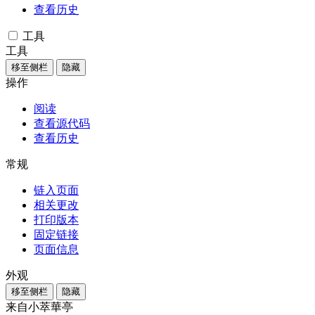
查看历史
工具
工具
移至侧栏
隐藏
操作
阅读
查看源代码
查看历史
常规
链入页面
相关更改
打印版本
固定链接
页面信息
外观
移至侧栏
隐藏
来自小萃華亭