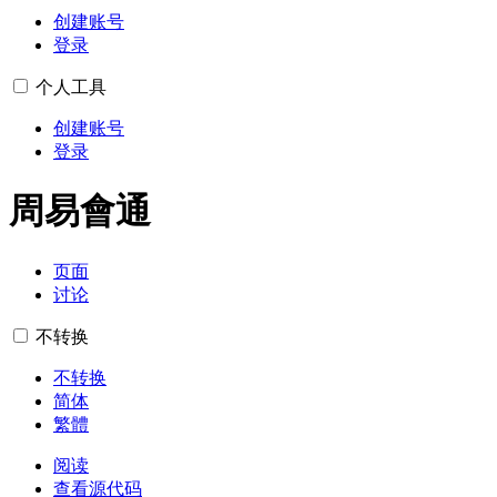
创建账号
登录
个人工具
创建账号
登录
周易會通
页面
讨论
不转换
不转换
简体
繁體
阅读
查看源代码