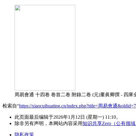
周易會通 十四卷 卷首二卷 附錄二卷 (元)董眞卿撰 - 四庫全
检索自“
https://xiaocuihuating.cn/index.php?title=周易會通&oldid=
此页面最后编辑于2026年1月12日 (星期一) 11:10。
除非另有声明，本网站内容采用
知识共享Zero（公有领
隐私政策