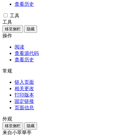
查看历史
工具
工具
移至侧栏
隐藏
操作
阅读
查看源代码
查看历史
常规
链入页面
相关更改
打印版本
固定链接
页面信息
外观
移至侧栏
隐藏
来自小萃華亭