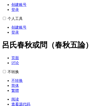
创建账号
登录
个人工具
创建账号
登录
呂氏春秋或問（春秋五論）
页面
讨论
不转换
不转换
简体
繁體
阅读
查看源代码