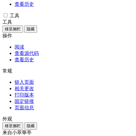
查看历史
工具
工具
移至侧栏
隐藏
操作
阅读
查看源代码
查看历史
常规
链入页面
相关更改
打印版本
固定链接
页面信息
外观
移至侧栏
隐藏
来自小萃華亭