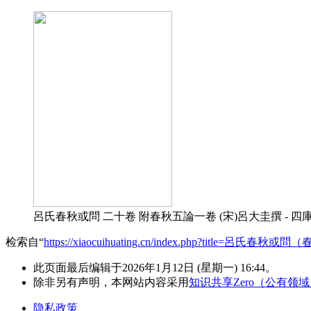
呂氏春秋或問 二十卷 附春秋五論一卷 (宋)呂大圭撰 - 四庫全
检索自“
https://xiaocuihuating.cn/index.php?title=呂氏春秋
此页面最后编辑于2026年1月12日 (星期一) 16:44。
除非另有声明，本网站内容采用
知识共享Zero（公有领
隐私政策