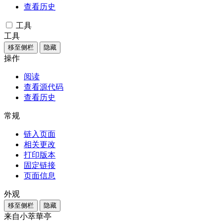
查看历史
工具
工具
移至侧栏
隐藏
操作
阅读
查看源代码
查看历史
常规
链入页面
相关更改
打印版本
固定链接
页面信息
外观
移至侧栏
隐藏
来自小萃華亭