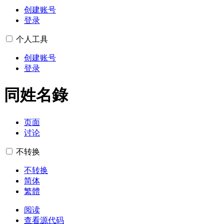
创建账号
登录
个人工具
创建账号
登录
同姓名錄
页面
讨论
不转换
不转换
简体
繁體
阅读
查看源代码