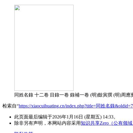
同姓名錄 十二卷 目錄一卷 錄補一卷 (明)餘寅撰 (明)周應賓撰
检索自“
https://xiaocuihuating.cn/index.php?title=同姓名錄&oldid=
此页面最后编辑于2026年1月16日 (星期五) 14:33。
除非另有声明，本网站内容采用
知识共享Zero（公有领