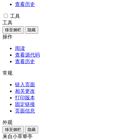
查看历史
工具
工具
移至侧栏
隐藏
操作
阅读
查看源代码
查看历史
常规
链入页面
相关更改
打印版本
固定链接
页面信息
外观
移至侧栏
隐藏
来自小萃華亭