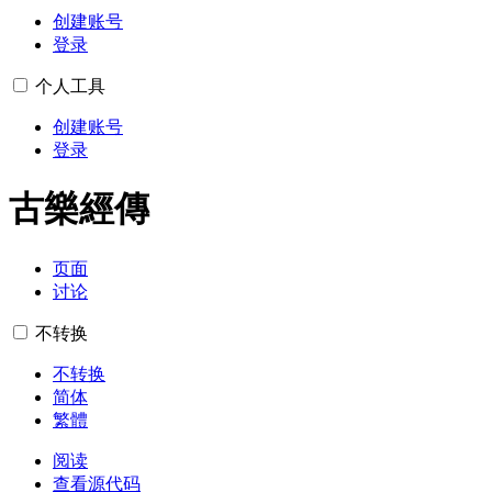
创建账号
登录
个人工具
创建账号
登录
古樂經傳
页面
讨论
不转换
不转换
简体
繁體
阅读
查看源代码