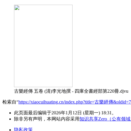
古樂經傳 五卷 (清)李光地撰 - 四庫全書經部第220冊.djvu
检索自“
https://xiaocuihuating.cn/index.php?title=古樂經傳&oldid=
此页面最后编辑于2026年1月12日 (星期一) 18:31。
除非另有声明，本网站内容采用
知识共享Zero（公有领
隐私政策