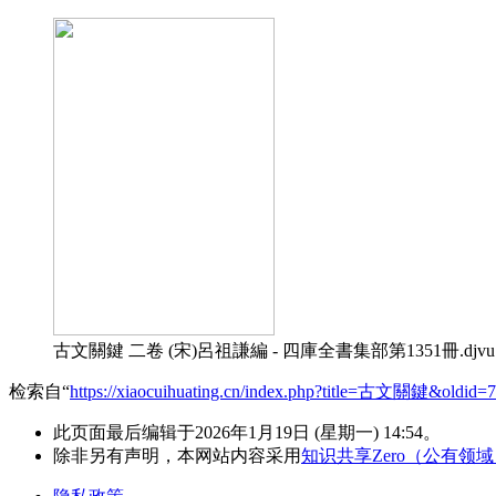
古文關鍵 二卷 (宋)呂祖謙編 - 四庫全書集部第1351冊.djvu
检索自“
https://xiaocuihuating.cn/index.php?title=古文關鍵&oldid=
此页面最后编辑于2026年1月19日 (星期一) 14:54。
除非另有声明，本网站内容采用
知识共享Zero（公有领