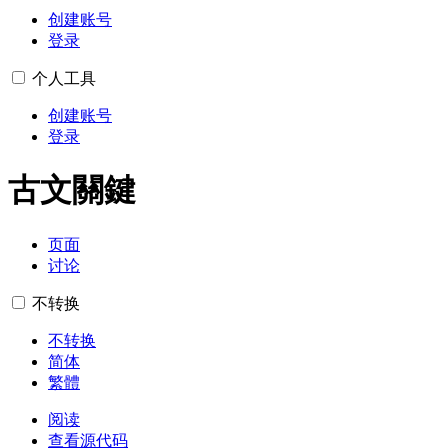
创建账号
登录
个人工具
创建账号
登录
古文關鍵
页面
讨论
不转换
不转换
简体
繁體
阅读
查看源代码