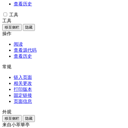
查看历史
工具
工具
移至侧栏
隐藏
操作
阅读
查看源代码
查看历史
常规
链入页面
相关更改
打印版本
固定链接
页面信息
外观
移至侧栏
隐藏
来自小萃華亭