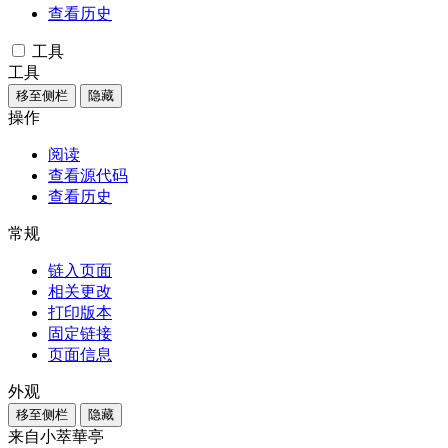
查看历史
工具
工具
移至侧栏
隐藏
操作
阅读
查看源代码
查看历史
常规
链入页面
相关更改
打印版本
固定链接
页面信息
外观
移至侧栏
隐藏
来自小萃華亭