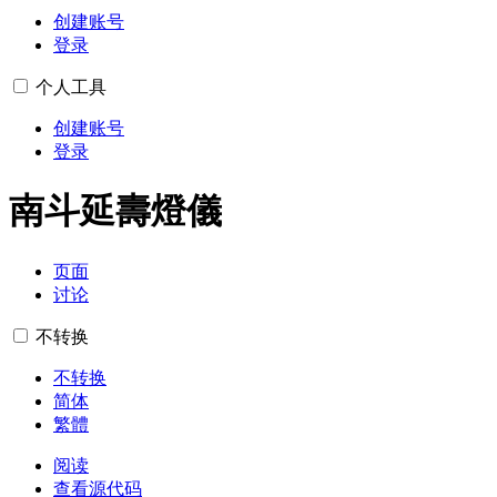
创建账号
登录
个人工具
创建账号
登录
南斗延壽燈儀
页面
讨论
不转换
不转换
简体
繁體
阅读
查看源代码