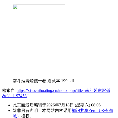
南斗延壽燈儀一卷.道藏本.199.pdf
检索自“
https://xiaocuihuating.cn/index.php?title=南斗延壽燈儀
&oldid=97453
”
此页面最后编辑于2026年7月18日 (星期六) 08:06。
除非另有声明，本网站内容采用
知识共享Zero（公有领
域）
授权。