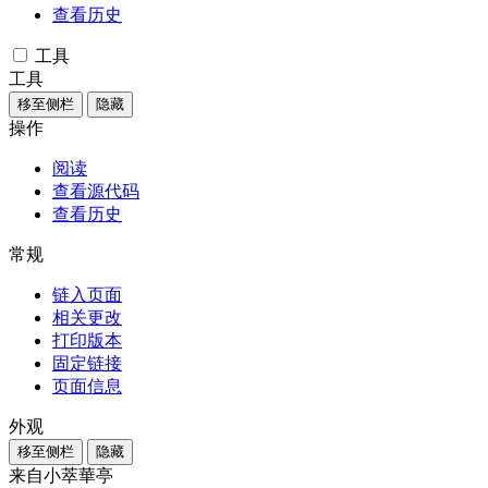
查看历史
工具
工具
移至侧栏
隐藏
操作
阅读
查看源代码
查看历史
常规
链入页面
相关更改
打印版本
固定链接
页面信息
外观
移至侧栏
隐藏
来自小萃華亭