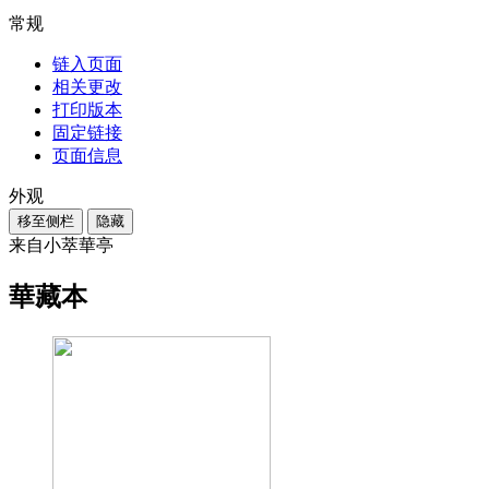
常规
链入页面
相关更改
打印版本
固定链接
页面信息
外观
移至侧栏
隐藏
来自小萃華亭
華藏本