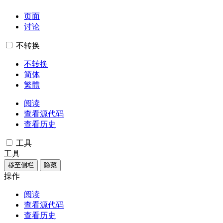
页面
讨论
不转换
不转换
简体
繁體
阅读
查看源代码
查看历史
工具
工具
移至侧栏
隐藏
操作
阅读
查看源代码
查看历史