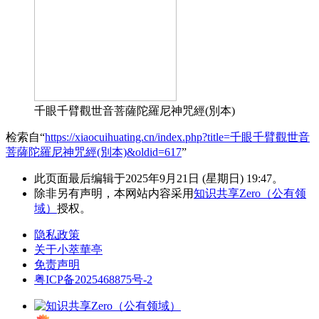
千眼千臂觀世音菩薩陀羅尼神咒經(別本)
检索自“
https://xiaocuihuating.cn/index.php?title=千眼千臂觀世音
菩薩陀羅尼神咒經(別本)&oldid=617
”
此页面最后编辑于2025年9月21日 (星期日) 19:47。
除非另有声明，本网站内容采用
知识共享Zero（公有领
域）
授权。
隐私政策
关于小萃華亭
免责声明
粤ICP备2025468875号-2