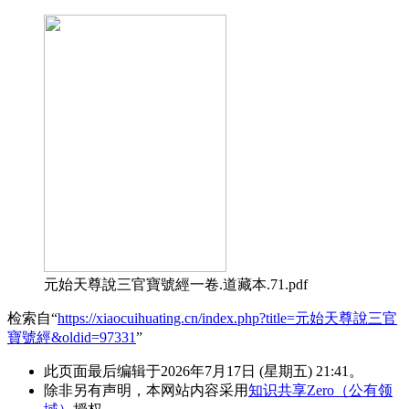
元始天尊說三官寶號經一卷.道藏本.71.pdf
检索自“
https://xiaocuihuating.cn/index.php?title=元始天尊說三官
寶號經&oldid=97331
”
此页面最后编辑于2026年7月17日 (星期五) 21:41。
除非另有声明，本网站内容采用
知识共享Zero（公有领