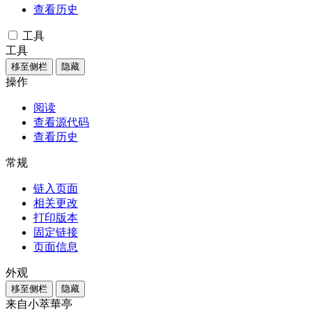
查看历史
工具
工具
移至侧栏
隐藏
操作
阅读
查看源代码
查看历史
常规
链入页面
相关更改
打印版本
固定链接
页面信息
外观
移至侧栏
隐藏
来自小萃華亭