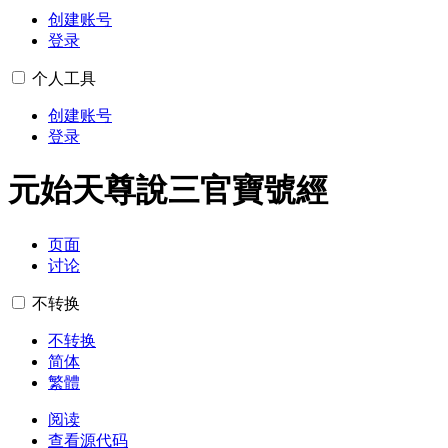
创建账号
登录
个人工具
创建账号
登录
元始天尊說三官寶號經
页面
讨论
不转换
不转换
简体
繁體
阅读
查看源代码