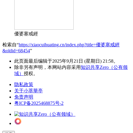
優婆塞戒經
检索自“
https://xiaocuihuating.cn/index.php?title=優婆塞戒經
&oldid=68454
”
此页面最后编辑于2025年9月21日 (星期日) 21:58。
除非另有声明，本网站内容采用
知识共享Zero（公有领
域）
授权。
隐私政策
关于小萃華亭
免责声明
粤ICP备2025468875号-2