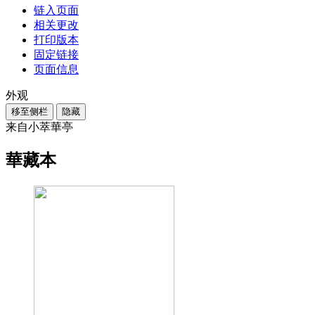
链入页面
相关更改
打印版本
固定链接
页面信息
外观
移至侧栏
隐藏
来自小萃華亭
華藏本