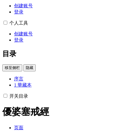
创建账号
登录
个人工具
创建账号
登录
目录
移至侧栏
隐藏
序言
1
華藏本
开关目录
優婆塞戒經
页面