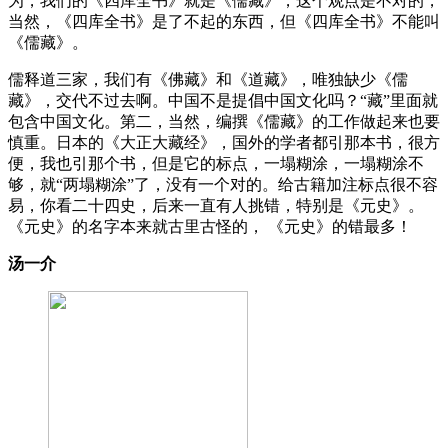
为，我们的《四库全书》就是《儒藏》，这个观点是不对的，
当然，《四库全书》是了不起的东西，但《四库全书》不能叫
《儒藏》。
儒释道三家，我们有《佛藏》和《道藏》，唯独缺少《儒
藏》，交代不过去啊。中国不是提倡中国文化吗？“藏”里面就
包含中国文化。第二，当然，编撰《儒藏》的工作做起来也要
慎重。日本的《大正大藏经》，国外的学者都引那本书，很方
便，我也引那个书，但是它的标点，一塌糊涂，一塌糊涂不
够，就“两塌糊涂”了，没有一个对的。给古籍加注标点很不容
易，你看二十四史，后来一直有人挑错，特别是《元史》。
《元史》的名字本来就古里古怪的， 《元史》的错最多！
汤一介