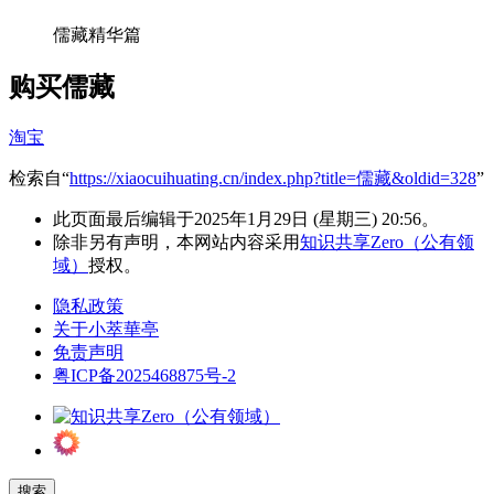
儒藏精华篇
购买儒藏
淘宝
检索自“
https://xiaocuihuating.cn/index.php?title=儒藏&oldid=328
”
此页面最后编辑于2025年1月29日 (星期三) 20:56。
除非另有声明，本网站内容采用
知识共享Zero（公有领
域）
授权。
隐私政策
关于小萃華亭
免责声明
粤ICP备2025468875号-2
搜索