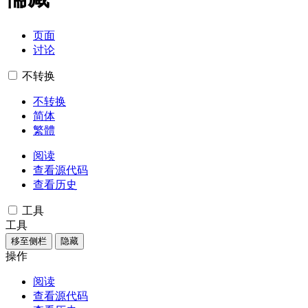
页面
讨论
不转换
不转换
简体
繁體
阅读
查看源代码
查看历史
工具
工具
移至侧栏
隐藏
操作
阅读
查看源代码