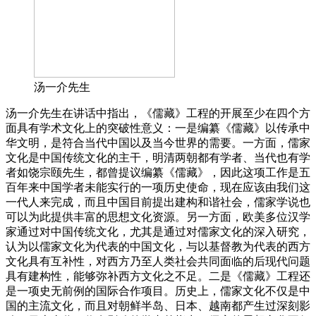
汤一介先生
汤一介先生在讲话中指出，《儒藏》工程的开展至少在四个方
面具有学术文化上的突破性意义：一是编纂《儒藏》以传承中
华文明，是符合当代中国以及当今世界的需要。一方面，儒家
文化是中国传统文化的主干，明清两朝都有学者、当代也有学
者如饶宗颐先生，都曾提议编纂《儒藏》，因此这项工作是五
百年来中国学者未能实行的一项历史使命，现在应该由我们这
一代人来完成，而且中国目前提出建构和谐社会，儒家学说也
可以为此提供丰富的思想文化资源。另一方面，欧美多位汉学
家通过对中国传统文化，尤其是通过对儒家文化的深入研究，
认为以儒家文化为代表的中国文化，与以基督教为代表的西方
文化具有互补性，对西方乃至人类社会共同面临的后现代问题
具有建构性，能够弥补西方文化之不足。二是《儒藏》工程还
是一项史无前例的国际合作项目。历史上，儒家文化不仅是中
国的主流文化，而且对朝鲜半岛、日本、越南都产生过深刻影