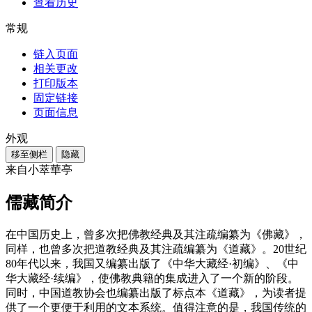
查看历史
常规
链入页面
相关更改
打印版本
固定链接
页面信息
外观
移至侧栏
隐藏
来自小萃華亭
儒藏简介
在中国历史上，曾多次把佛教经典及其注疏编纂为《佛藏》，
同样，也曾多次把道教经典及其注疏编纂为《道藏》。20世纪
80年代以来，我国又编纂出版了《中华大藏经·初编》、《中
华大藏经·续编》，使佛教典籍的集成进入了一个新的阶段。
同时，中国道教协会也编纂出版了标点本《道藏》，为读者提
供了一个更便于利用的文本系统。值得注意的是，我国传统的