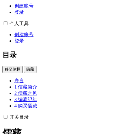
创建账号
登录
个人工具
创建账号
登录
目录
移至侧栏
隐藏
序言
1
儒藏简介
2
儒藏之见
3
编纂纪年
4
购买儒藏
开关目录
儒藏