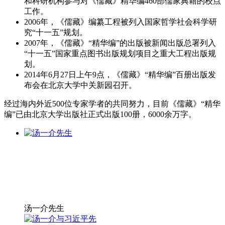
和科研机构参与对《儒藏》精华编460部儒家典籍的校点
工作。
2006年，《儒藏》编纂工程被列入国家哲学社会科学研
究“十一五”规划。
2007年，《儒藏》“精华编”的出版被新闻出版总署列入
“十一五”国家重点图书出版规划项目之重大工程出版规
划。
2014年6月27日上午9点，《儒藏》“精华编”百册出版发
布会在北京大学中关新园召开。
经过海内外近500位专家学者的共同努力，目前《儒藏》“精华
编”已由北京大学出版社正式出版100册，6000余万字。
汤一介先生