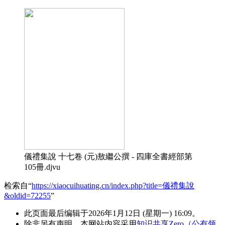
儀禮集說 十七卷 (元)敖繼公撰 - 四庫全書經部第
105冊.djvu
检索自“
https://xiaocuihuating.cn/index.php?title=儀禮集說
&oldid=72255
”
此页面最后编辑于2026年1月12日 (星期一) 16:09。
除非另有声明，本网站内容采用
知识共享Zero（公有领