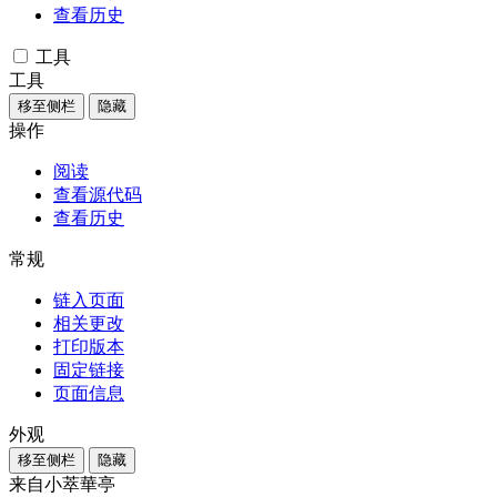
查看历史
工具
工具
移至侧栏
隐藏
操作
阅读
查看源代码
查看历史
常规
链入页面
相关更改
打印版本
固定链接
页面信息
外观
移至侧栏
隐藏
来自小萃華亭