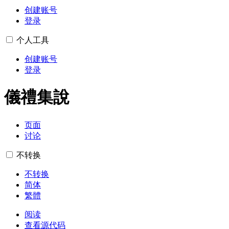
创建账号
登录
个人工具
创建账号
登录
儀禮集說
页面
讨论
不转换
不转换
简体
繁體
阅读
查看源代码