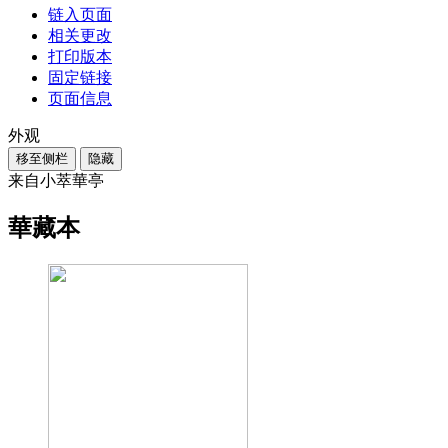
链入页面
相关更改
打印版本
固定链接
页面信息
外观
移至侧栏
隐藏
来自小萃華亭
華藏本