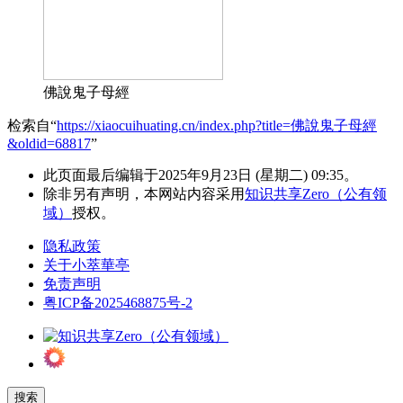
佛說鬼子母經
检索自“
https://xiaocuihuating.cn/index.php?title=佛說鬼子母經
&oldid=68817
”
此页面最后编辑于2025年9月23日 (星期二) 09:35。
除非另有声明，本网站内容采用
知识共享Zero（公有领
域）
授权。
隐私政策
关于小萃華亭
免责声明
粤ICP备2025468875号-2
搜索