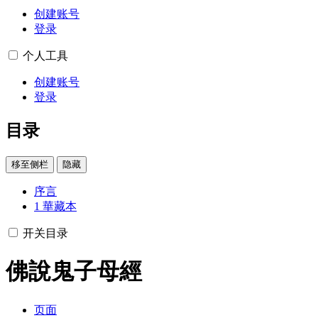
创建账号
登录
个人工具
创建账号
登录
目录
移至侧栏
隐藏
序言
1
華藏本
开关目录
佛說鬼子母經
页面