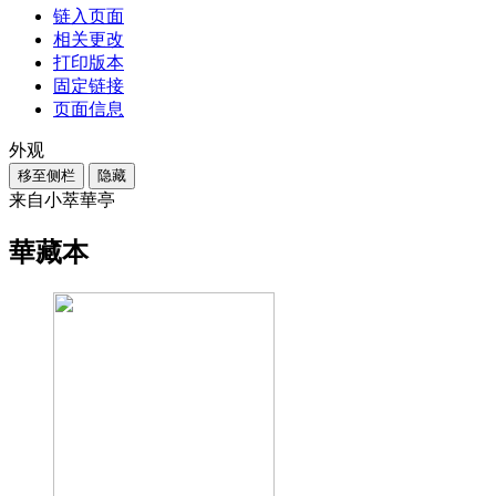
链入页面
相关更改
打印版本
固定链接
页面信息
外观
移至侧栏
隐藏
来自小萃華亭
華藏本