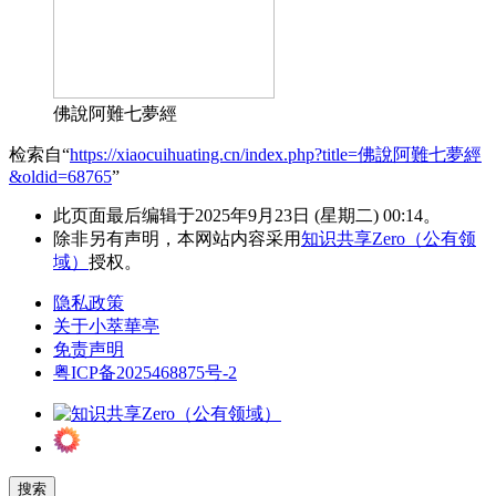
佛說阿難七夢經
检索自“
https://xiaocuihuating.cn/index.php?title=佛說阿難七夢經
&oldid=68765
”
此页面最后编辑于2025年9月23日 (星期二) 00:14。
除非另有声明，本网站内容采用
知识共享Zero（公有领
域）
授权。
隐私政策
关于小萃華亭
免责声明
粤ICP备2025468875号-2
搜索