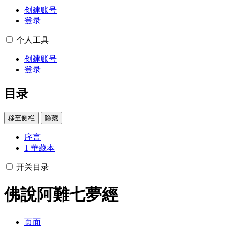
创建账号
登录
个人工具
创建账号
登录
目录
移至侧栏
隐藏
序言
1
華藏本
开关目录
佛說阿難七夢經
页面