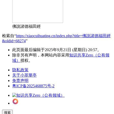
佛說諸德福田經
检索自“
https://xiaocuihuating.cn/index.php?title=佛說諸德福田經
&oldid=68274
”
此页面最后编辑于2025年9月21日 (星期日) 20:57。
除非另有声明，本网站内容采用
知识共享Zero（公有领
域）
授权。
隐私政策
关于小萃華亭
免责声明
粤ICP备2025468875号-2
搜索