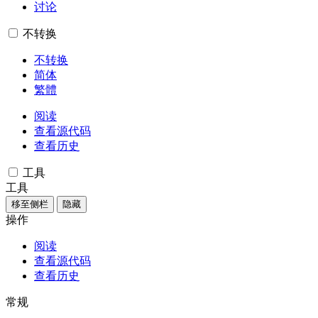
讨论
不转换
不转换
简体
繁體
阅读
查看源代码
查看历史
工具
工具
移至侧栏
隐藏
操作
阅读
查看源代码
查看历史
常规