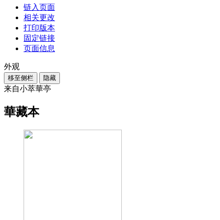
链入页面
相关更改
打印版本
固定链接
页面信息
外观
移至侧栏
隐藏
来自小萃華亭
華藏本