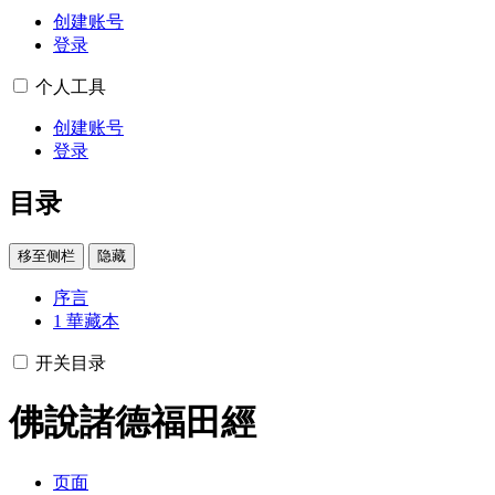
创建账号
登录
个人工具
创建账号
登录
目录
移至侧栏
隐藏
序言
1
華藏本
开关目录
佛說諸德福田經
页面