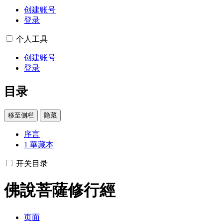
创建账号
登录
个人工具
创建账号
登录
目录
移至侧栏
隐藏
序言
1
華藏本
开关目录
佛說菩薩修行經
页面