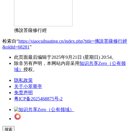
佛說菩薩修行經
检索自“
https://xiaocuihuating.cn/index.php?title=佛說菩薩修行經
&oldid=68281
”
此页面最后编辑于2025年9月21日 (星期日) 20:54。
除非另有声明，本网站内容采用
知识共享Zero（公有领
域）
授权。
隐私政策
关于小萃華亭
免责声明
粤ICP备2025468875号-2
搜索