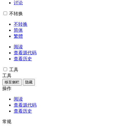
讨论
不转换
不转换
简体
繁體
阅读
查看源代码
查看历史
工具
工具
移至侧栏
隐藏
操作
阅读
查看源代码
查看历史
常规