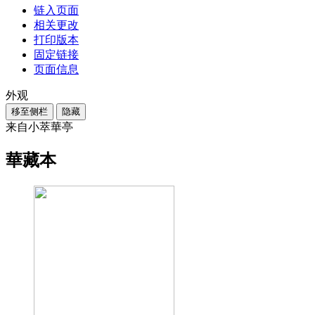
链入页面
相关更改
打印版本
固定链接
页面信息
外观
移至侧栏
隐藏
来自小萃華亭
華藏本