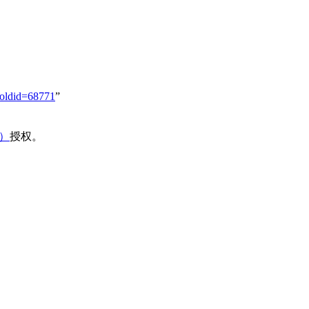
oldid=68771
”
域）
授权。