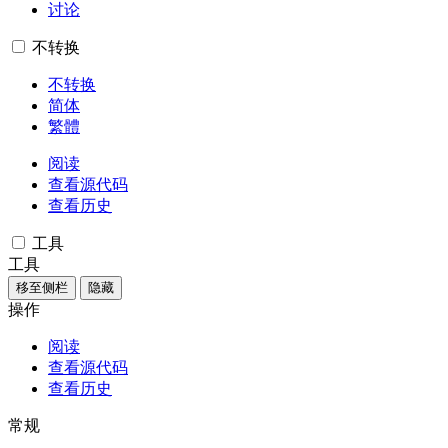
讨论
不转换
不转换
简体
繁體
阅读
查看源代码
查看历史
工具
工具
移至侧栏
隐藏
操作
阅读
查看源代码
查看历史
常规