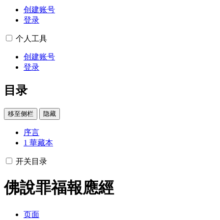
创建账号
登录
个人工具
创建账号
登录
目录
移至侧栏
隐藏
序言
1
華藏本
开关目录
佛說罪福報應經
页面