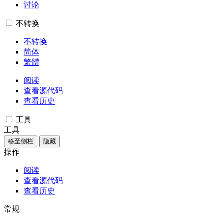
讨论
不转换
不转换
简体
繁體
阅读
查看源代码
查看历史
工具
工具
移至侧栏
隐藏
操作
阅读
查看源代码
查看历史
常规