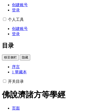
创建账号
登录
个人工具
创建账号
登录
目录
移至侧栏
隐藏
序言
1
華藏本
开关目录
佛說濟諸方等學經
页面