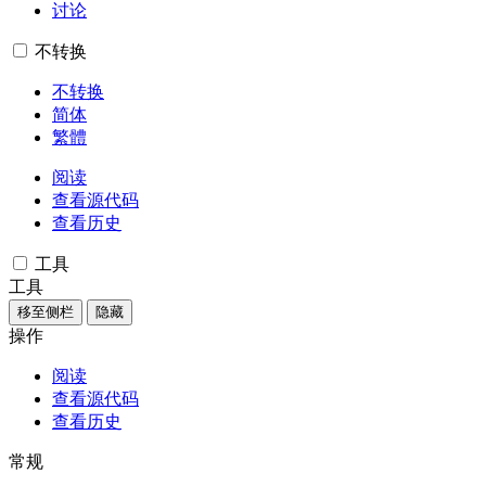
讨论
不转换
不转换
简体
繁體
阅读
查看源代码
查看历史
工具
工具
移至侧栏
隐藏
操作
阅读
查看源代码
查看历史
常规