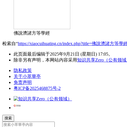
佛說濟諸方等學經
检索自“
https://xiaocuihuating.cn/index.php?title=佛說濟諸方等學
此页面最后编辑于2025年9月21日 (星期日) 17:05。
除非另有声明，本网站内容采用
知识共享Zero（公有领
隐私政策
关于小萃華亭
免责声明
粤ICP备2025468875号-2
搜索