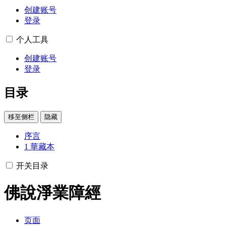
创建账号
登录
个人工具
创建账号
登录
目录
移至侧栏
隐藏
序言
1
華藏本
开关目录
佛說淨業障經
页面