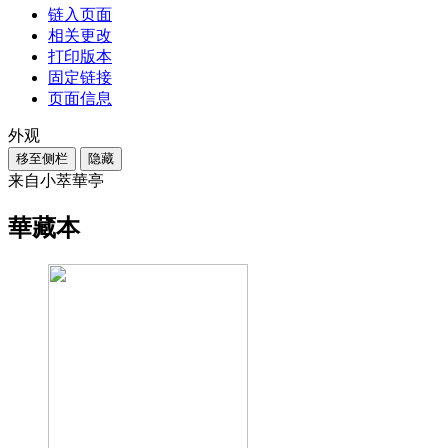
链入页面
相关更改
打印版本
固定链接
页面信息
外观
移至侧栏
隐藏
来自小萃華亭
華藏本