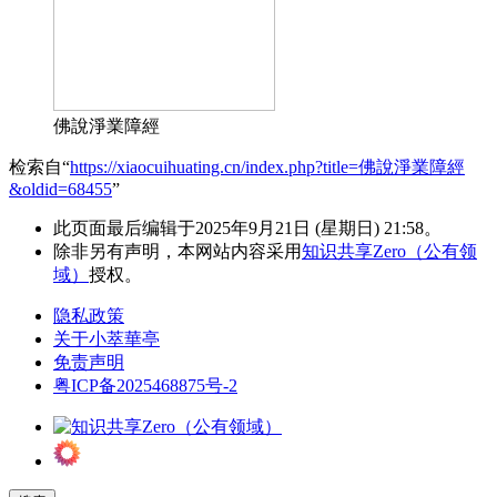
佛說淨業障經
检索自“
https://xiaocuihuating.cn/index.php?title=佛說淨業障經
&oldid=68455
”
此页面最后编辑于2025年9月21日 (星期日) 21:58。
除非另有声明，本网站内容采用
知识共享Zero（公有领
域）
授权。
隐私政策
关于小萃華亭
免责声明
粤ICP备2025468875号-2