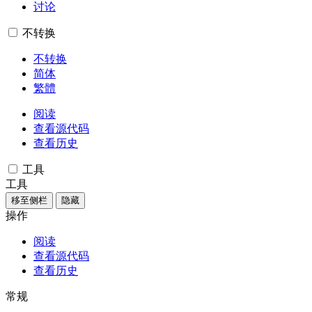
讨论
不转换
不转换
简体
繁體
阅读
查看源代码
查看历史
工具
工具
移至侧栏
隐藏
操作
阅读
查看源代码
查看历史
常规