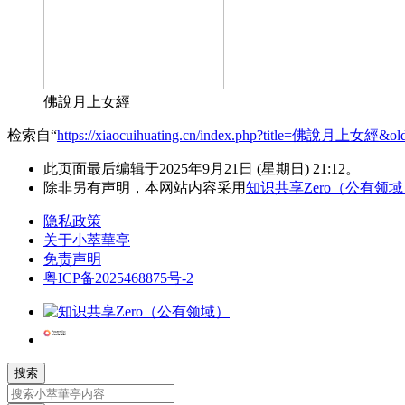
佛說月上女經
检索自“
https://xiaocuihuating.cn/index.php?title=佛說月上女經&ol
此页面最后编辑于2025年9月21日 (星期日) 21:12。
除非另有声明，本网站内容采用
知识共享Zero（公有领
隐私政策
关于小萃華亭
免责声明
粤ICP备2025468875号-2
搜索