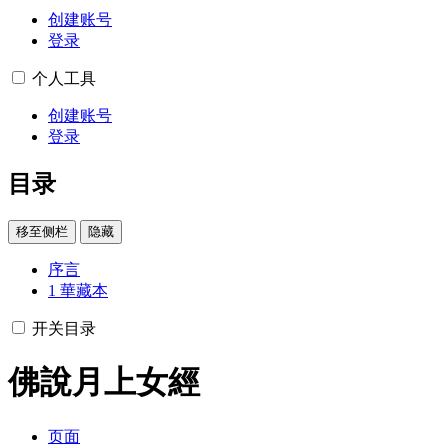
创建账号
登录
个人工具
创建账号
登录
目录
移至侧栏
隐藏
序言
1
華藏本
开关目录
佛說月上女經
页面