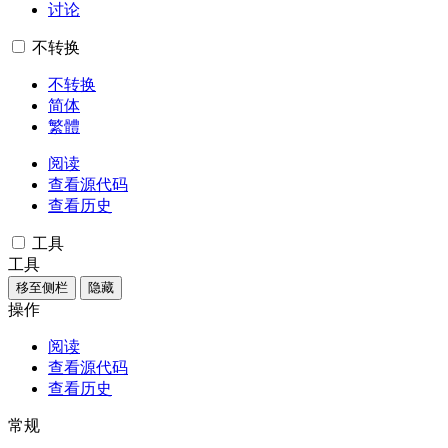
讨论
不转换
不转换
简体
繁體
阅读
查看源代码
查看历史
工具
工具
移至侧栏
隐藏
操作
阅读
查看源代码
查看历史
常规