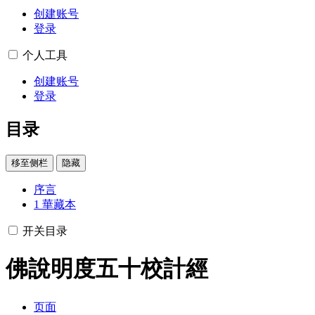
创建账号
登录
个人工具
创建账号
登录
目录
移至侧栏
隐藏
序言
1
華藏本
开关目录
佛說明度五十校計經
页面