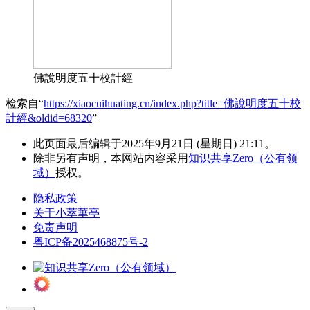
佛說明度五十校計經
检索自“
https://xiaocuihuating.cn/index.php?title=佛說明度五十校
計經&oldid=68320
”
此页面最后编辑于2025年9月21日 (星期日) 21:11。
除非另有声明，本网站内容采用
知识共享Zero（公有领
域）
授权。
隐私政策
关于小萃華亭
免责声明
粤ICP备2025468875号-2