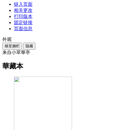
链入页面
相关更改
打印版本
固定链接
页面信息
外观
移至侧栏
隐藏
来自小萃華亭
華藏本