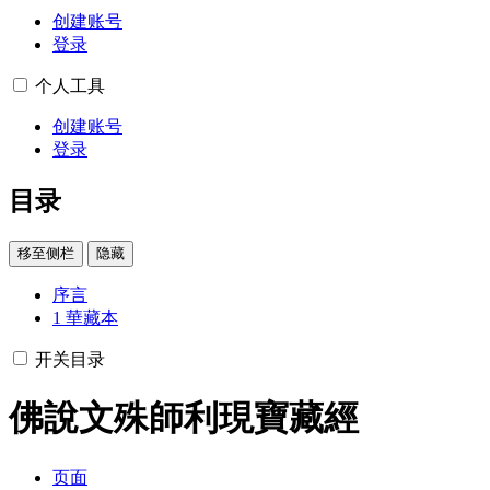
创建账号
登录
个人工具
创建账号
登录
目录
移至侧栏
隐藏
序言
1
華藏本
开关目录
佛說文殊師利現寶藏經
页面