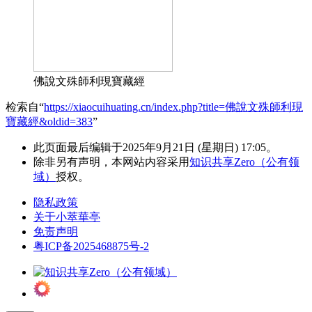
佛說文殊師利現寶藏經
检索自“
https://xiaocuihuating.cn/index.php?title=佛說文殊師利現
寶藏經&oldid=383
”
此页面最后编辑于2025年9月21日 (星期日) 17:05。
除非另有声明，本网站内容采用
知识共享Zero（公有领
域）
授权。
隐私政策
关于小萃華亭
免责声明
粤ICP备2025468875号-2