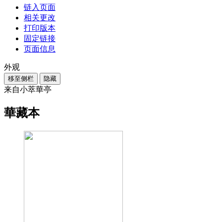
链入页面
相关更改
打印版本
固定链接
页面信息
外观
移至侧栏
隐藏
来自小萃華亭
華藏本