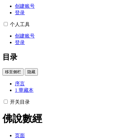
创建账号
登录
个人工具
创建账号
登录
目录
移至侧栏
隐藏
序言
1
華藏本
开关目录
佛說數經
页面