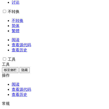
讨论
不转换
不转换
简体
繁體
阅读
查看源代码
查看历史
工具
工具
移至侧栏
隐藏
操作
阅读
查看源代码
查看历史
常规