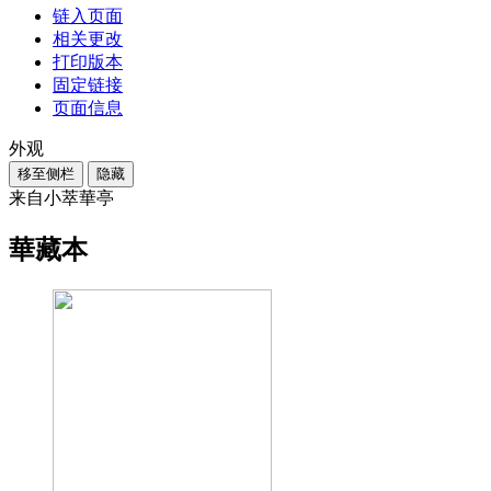
链入页面
相关更改
打印版本
固定链接
页面信息
外观
移至侧栏
隐藏
来自小萃華亭
華藏本